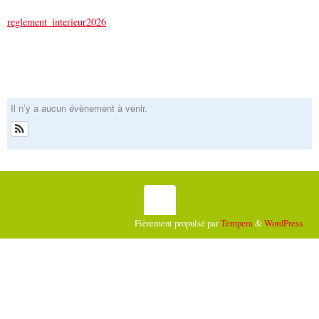
reglement_interieur2026
Il n’y a aucun évènement à venir.
Fièrement propulsé par
Tempera
&
WordPress.