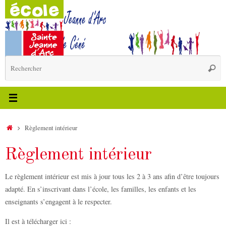
Passer
au
contenu
R
Reche
p
:
Accueil
Règlement intérieur
Règlement intérieur
Le règlement intérieur est mis à jour tous les 2 à 3 ans afin d’être toujours
adapté. En s’inscrivant dans l’école, les familles, les enfants et les
enseignants s’engagent à le respecter.
Il est à télécharger ici :