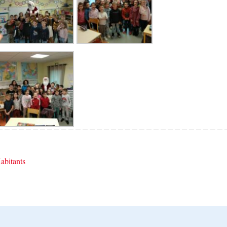
abitants