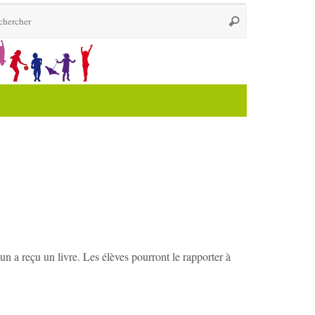
Recherche
Rechercher
pour
:
n a reçu un livre. Les élèves pourront le rapporter à