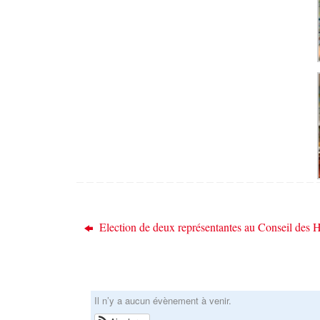
Election de deux représentantes au Conseil des H
Il n’y a aucun évènement à venir.