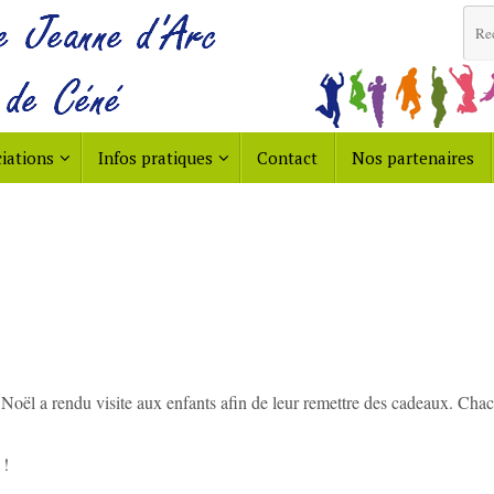
iations
Infos pratiques
Contact
Nos partenaires
Noël a rendu visite aux enfants afin de leur remettre des cadeaux. Chacu
 !