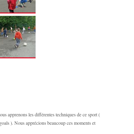
 nous apprenons les différentes techniques de ce sport (
ou goals ). Nous apprécions beaucoup ces moments et