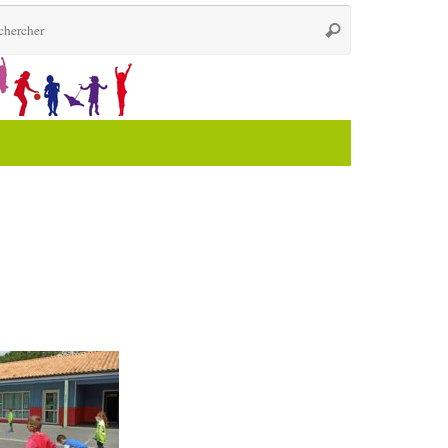
Recherche
Rechercher
pour
: