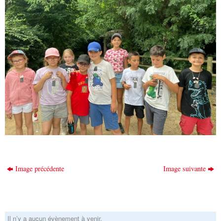
Image précédente
Image suivante
Il n’y a aucun évènement à venir.