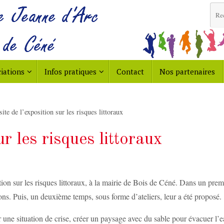
iations
Infos pratiques
Contact
Nos partenaires
site de l’exposition sur les risques littoraux
ur les risques littoraux
tion sur les risques littoraux, à la mairie de Bois de Céné. Dans un prem
ons. Puis, un deuxième temps, sous forme d’ateliers, leur a été proposé.
er une situation de crise, créer un paysage avec du sable pour évacuer l