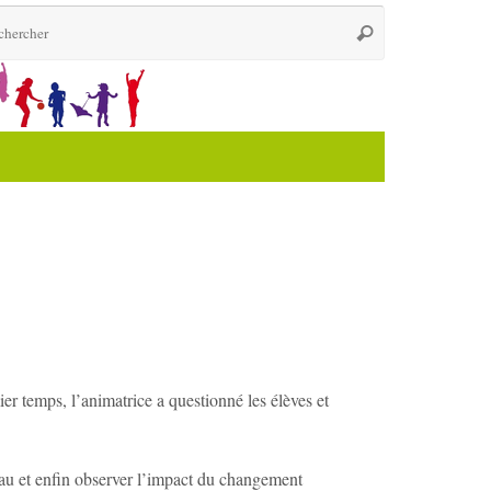
Recherche
Rechercher
pour
:
ier temps, l’animatrice a questionné les élèves et
’eau et enfin observer l’impact du changement